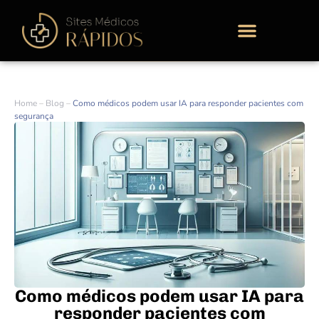
Home
–
Blog
–
Como médicos podem usar IA para responder pacientes com
segurança
Como médicos podem usar IA para
responder pacientes com