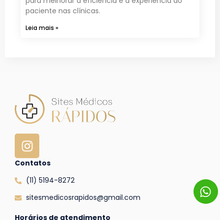
para melhorar a eficiência e a experiência do
paciente nas clínicas.
Leia mais »
Contatos
(11) 5194-8272
sitesmedicosrapidos@gmail.com
Horários de atendimento