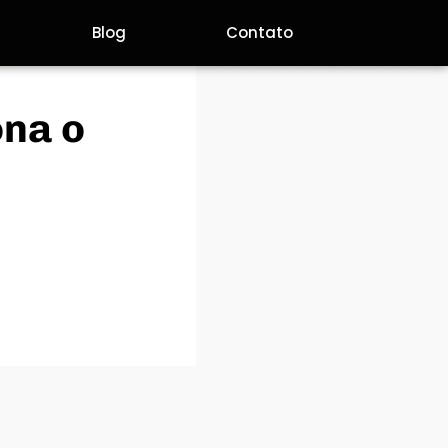
Blog
Contato
ona o