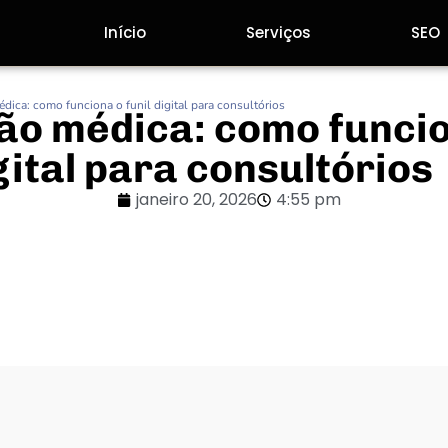
Início
Serviços
SEO
dica: como funciona o funil digital para consultórios
ão médica: como funci
igital para consultórios
janeiro 20, 2026
4:55 pm