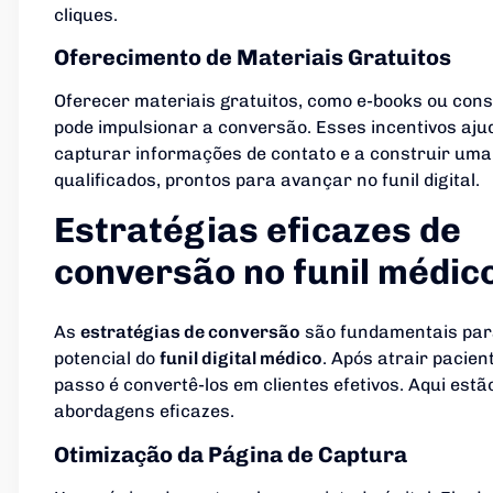
cliques.
Oferecimento de Materiais Gratuitos
Oferecer materiais gratuitos, como e-books ou consu
pode impulsionar a conversão. Esses incentivos aj
capturar informações de contato e a construir uma 
qualificados, prontos para avançar no funil digital.
Estratégias eficazes de
conversão no funil médic
As
estratégias de conversão
são fundamentais par
potencial do
funil digital médico
. Após atrair pacien
passo é convertê-los em clientes efetivos. Aqui est
abordagens eficazes.
Otimização da Página de Captura