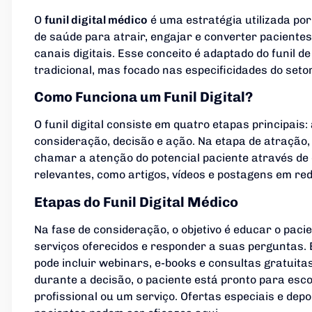
O
funil digital médico
é uma estratégia utilizada por
de saúde para atrair, engajar e converter pacientes
canais digitais. Esse conceito é adaptado do funil d
tradicional, mas focado nas especificidades do seto
Como Funciona um Funil Digital?
O funil digital consiste em quatro etapas principais:
consideração, decisão e ação. Na etapa de atração, 
chamar a atenção do potencial paciente através de
relevantes, como artigos, vídeos e postagens em red
Etapas do Funil Digital Médico
Na fase de consideração, o objetivo é educar o paci
serviços oferecidos e responder a suas perguntas.
pode incluir webinars, e-books e consultas gratuita
durante a decisão, o paciente está pronto para esc
profissional ou um serviço. Ofertas especiais e dep