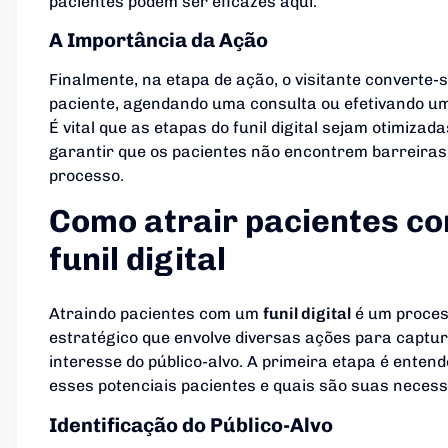
pacientes podem ser eficazes aqui.
A Importância da Ação
Finalmente, na etapa de ação, o visitante converte-
paciente, agendando uma consulta ou efetivando u
É vital que as etapas do funil digital sejam otimizad
garantir que os pacientes não encontrem barreiras
processo.
Como atrair pacientes c
funil digital
Atraindo pacientes com um
funil digital
é um proce
estratégico que envolve diversas ações para captur
interesse do público-alvo. A primeira etapa é enten
esses potenciais pacientes e quais são suas necess
Identificação do Público-Alvo