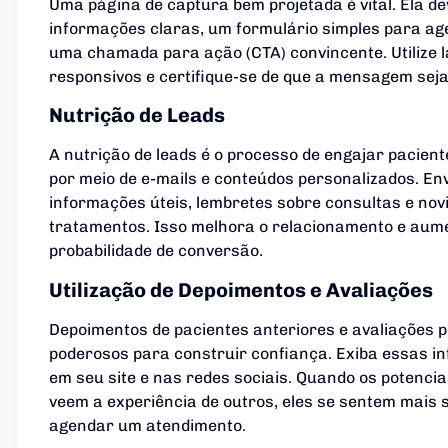
Uma página de captura bem projetada é vital. Ela de
informações claras, um formulário simples para a
uma chamada para ação (CTA) convincente. Utilize 
responsivos e certifique-se de que a mensagem seja
Nutrição de Leads
A nutrição de leads é o processo de engajar pacient
por meio de e-mails e conteúdos personalizados. En
informações úteis, lembretes sobre consultas e nov
tratamentos. Isso melhora o relacionamento e aum
probabilidade de conversão.
Utilização de Depoimentos e Avaliações
Depoimentos de pacientes anteriores e avaliações p
poderosos para construir confiança. Exiba essas i
em seu site e nas redes sociais. Quando os potencia
veem a experiência de outros, eles se sentem mais
agendar um atendimento.